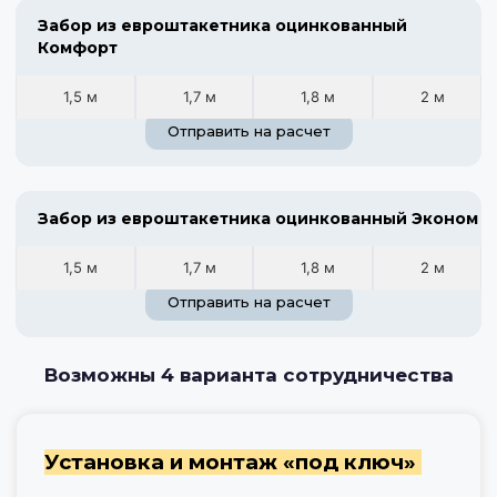
Забор из евроштакетника оцинкованный
Комфорт
1,5 м
1,7 м
1,8 м
2 м
Отправить на расчет
Забор из евроштакетника оцинкованный Эконом
1,5 м
1,7 м
1,8 м
2 м
Отправить на расчет
Возможны 4 варианта сотрудничества
Установка и монтаж «под ключ»