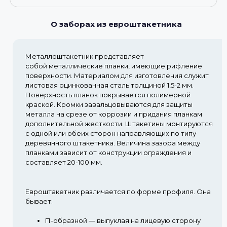
О заборах из евроштакетника
Металлоштакетник представляет
собой металлические планки, имеющие рифление
поверхности. Материалом для изготовления служит
листовая оцинкованная сталь толщиной 1,5-2 мм.
Поверхность планок покрывается полимерной
краской. Кромки завальцовываются для защиты
металла на срезе от коррозии и придания планкам
дополнительной жесткости. Штакетины монтируются
с одной или обеих сторон направляющих по типу
деревянного штакетника. Величина зазора между
планками зависит от конструкции ограждения и
составляет 20-100 мм.
Евроштакетник различается по форме профиля. Она
бывает:
П-образной
— выпуклая на лицевую сторону