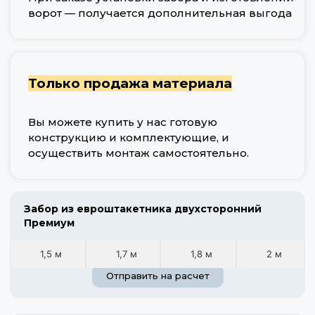
ворот — получается дополнительная выгода
Только продажа материала
Вы можете купить у нас готовую
конструкцию и комплектующие, и
осуществить монтаж самостоятельно.
Забор из евроштакетника двухсторонний
Премиум
1,5 м
1,7 м
1,8 м
2 м
Отправить на расчет