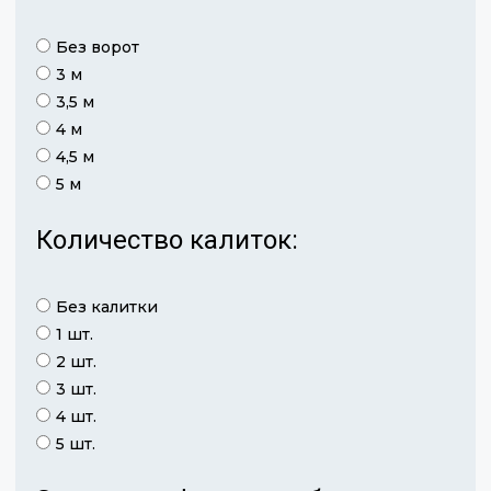
Без ворот
3 м
3,5 м
4 м
4,5 м
5 м
Количество калиток:
Без калитки
1 шт.
2 шт.
3 шт.
4 шт.
5 шт.