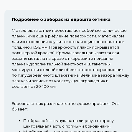
Подробнее о заборах из евроштакетника
Металлоштакетник представляет собой металлические
планки, имеющие рифление поверхности. Материалом
для изготовления служит листовая оцинкованная сталь
толщиной 1,5-2 мм. Поверхность планок покрывается
полимерной краской. Кромки завальцовываются для
защиты металла на срезе от коррозии и придания
планкам дополнительной жесткости. Штакетины
монтируются с одной или обеих сторон направляющих
по типу деревянного штакетника. Величина зазора между
планками зависит от конструкции ограждения и
составляет 20-100 мм.
Евроштакетник различается по форме профиля. Она
бывает:
П-образной
— выпуклая на лицевую сторону
центральная часть с прямыми боковинами;
М-образной
— центральная часть выпуклая во