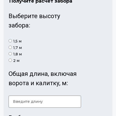
Получите расчет забора
Выберите высоту
забора:
1,5 м
1,7 м
1,8 м
2 м
Общая длина, включая
ворота и калитку, м: