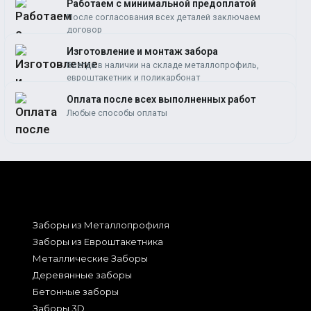
Работаем c минимальной предоплатой
После согласования всех деталей заключаем
договор
Изготовление и монтаж забора
Всегда в наличии на складе металлопрофиль,
евроштакетник и поликарбонат
Оплата после всех выполненных работ
Любые способы оплаты
Заборы из Металлопрофиля
Заборы из Евроштакетника
Металлические Заборы
Деревянные заборы
Бетонные заборы
Заборы 3D