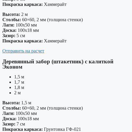
Покраска каркаса:
Хаммерайт
Высота:
2 м
Столбы:
60×60, 2 мм (толщина стенки)
Лаги:
100х50 мм
Доска:
100х18 мм
Зазор:
5 см
Покраска каркаса:
Хаммерайт
Отправить на расчет
Деревянный забор (штакетник) с калиткой
Эконом
1,5 м
1,7 м
1,8 м
2 м
Высота:
1,5 м
Столбы:
60×60, 2 мм (толщина стенки)
Лаги:
100х50 мм
Доска:
100х18 мм
Зазор:
7 см
Покраска каркаса:
Грунтовка ГФ-021