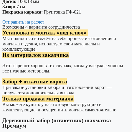
Доска:
100х18 мм
Зазор:
7 см
Покраска каркаса:
Грунтовка ГФ-021
Отправить на расчет
Возможны 4 варианта сотрудничества
Установка и монтаж «под ключ»
Мы полностью возьмём на себя процесс изготовления и
монтажа изделия, используем свои материалы и
комплектующие.
Из материалов заказчика
Этот вариант хорош в тех случаях, когда у вас уже куплены
все нужные материалы.
Забор + откатные ворота
При заказе установки забора и изготовлении ворот —
получается дополнительная выгода
Только продажа материала
Вы можете купить у нас готовую конструкцию и
комплектующие, и осуществить монтаж самостоятельно.
Деревянный забор (штакетник) шахматка
Премиум