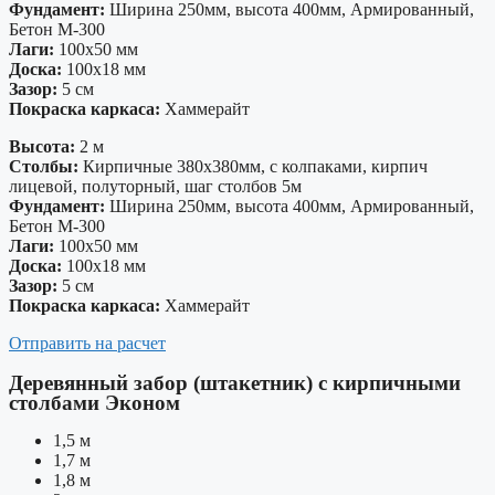
Фундамент:
Ширина 250мм, высота 400мм, Армированный,
Бетон М-300
Лаги:
100х50 мм
Доска:
100х18 мм
Зазор:
5 см
Покраска каркаса:
Хаммерайт
Высота:
2 м
Столбы:
Кирпичные 380х380мм, с колпаками, кирпич
лицевой, полуторный, шаг столбов 5м
Фундамент:
Ширина 250мм, высота 400мм, Армированный,
Бетон М-300
Лаги:
100х50 мм
Доска:
100х18 мм
Зазор:
5 см
Покраска каркаса:
Хаммерайт
Отправить на расчет
Деревянный забор (штакетник) с кирпичными
столбами Эконом
1,5 м
1,7 м
1,8 м