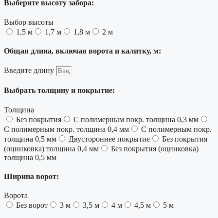
Выберите высоту забора:
Выбор высоты
1,5 м
1,7 м
1,8 м
2 м
Общая длина, включая ворота и калитку, м:
Введите длину
Выбрать толщину и покрытие:
Толщина
Без покрытия
С полимерным покр. толщина 0,3 мм
С полимерным покр. толщина 0,4 мм
С полимерным покр.
толщина 0,5 мм
Двустороннее покрытие
Без покрытия
(оцинковка) толщина 0,4 мм
Без покрытия (оцинковка)
толщина 0,5 мм
Ширина ворот:
Ворота
Без ворот
3 м
3,5 м
4 м
4,5 м
5 м