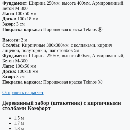
Фундамент:
Ширина 250мм, высота 400мм, Армированный,
Бетон М-300
Лаги:
100х50 мм
Доска:
100х18 мм
Зазор:
3 см
Покраска каркаса:
Порошковая краска Teknos Ⓡ
Высота:
2 м
Столбы:
Кирпичные 380х380мм, с колпаками, кирпич
лицевой, полуторный, шаг столбов 5м
Фундамент:
Ширина 250мм, высота 400мм, Армированный,
Бетон М-300
Лаги:
100х50 мм
Доска:
100х18 мм
Зазор:
3 см
Покраска каркаса:
Порошковая краска Teknos Ⓡ
Отправить на расчет
Деревянный забор (штакетник) с кирпичными
столбами Комфорт
1,5 м
1,7 м
1,8 м