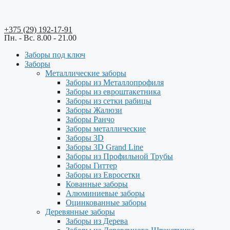
+375 (29) 192-17-91
Пн. - Вс. 8.00 - 21.00
Заборы под ключ
Заборы
Металлические заборы
Заборы из Металлопрофиля
Заборы из евроштакетника
Заборы из сетки рабицы
Заборы Жалюзи
Заборы Ранчо
Заборы металлические
Заборы 3D
Заборы 3D Grand Line
Заборы из Профильной Трубы
Заборы Гиттер
Заборы из Евросетки
Кованные заборы
Алюминиевые заборы
Оцинкованные заборы
Деревянные заборы
Заборы из Дерева