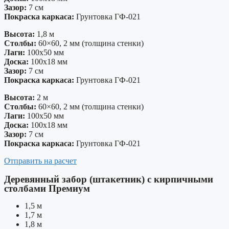
Зазор:
7 см
Покраска каркаса:
Грунтовка ГФ-021
Высота:
1,8 м
Столбы:
60×60, 2 мм (толщина стенки)
Лаги:
100х50 мм
Доска:
100х18 мм
Зазор:
7 см
Покраска каркаса:
Грунтовка ГФ-021
Высота:
2 м
Столбы:
60×60, 2 мм (толщина стенки)
Лаги:
100х50 мм
Доска:
100х18 мм
Зазор:
7 см
Покраска каркаса:
Грунтовка ГФ-021
Отправить на расчет
Деревянный забор (штакетник) с кирпичными
столбами Премиум
1,5 м
1,7 м
1,8 м