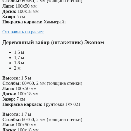
Столбы:
60×60, 2 мм (толщина стенки)
Лаги:
100х50 мм
Доска:
100х18 мм
Зазор:
5 см
Покраска каркаса:
Хаммерайт
Отправить на расчет
Деревянный забор (штакетник) Эконом
1,5 м
1,7 м
1,8 м
2 м
Высота:
1,5 м
Столбы:
60×60, 2 мм (толщина стенки)
Лаги:
100х50 мм
Доска:
100х18 мм
Зазор:
7 см
Покраска каркаса:
Грунтовка ГФ-021
Высота:
1,7 м
Столбы:
60×60, 2 мм (толщина стенки)
Лаги:
100х50 мм
Доска:
100х18 мм