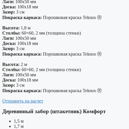
Лаги:
100х50 мм
Доска:
100х18 мм
Зазор:
3 см
Покраска каркаса:
Порошковая краска Teknos Ⓡ
Высота:
1,8 м
Столбы:
60×60, 2 мм (толщина стенки)
Лаги:
100х50 мм
Доска:
100х18 мм
Зазор:
3 см
Покраска каркаса:
Порошковая краска Teknos Ⓡ
Высота:
2 м
Столбы:
60×60, 2 мм (толщина стенки)
Лаги:
100х50 мм
Доска:
100х18 мм
Зазор:
3 см
Покраска каркаса:
Порошковая краска Teknos Ⓡ
Отправить на расчет
Деревянный забор (штакетник) Комфорт
1,5 м
1,7 м