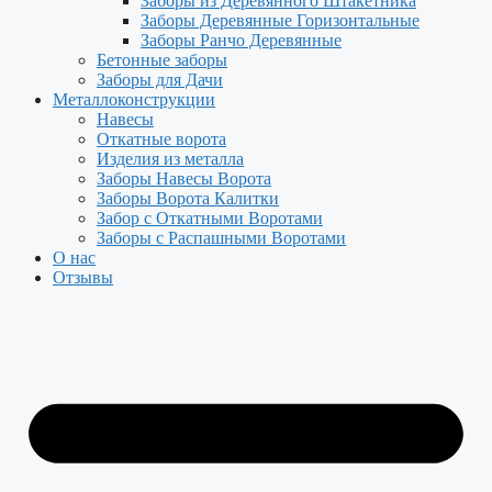
Заборы из Деревянного Штакетника
Заборы Деревянные Горизонтальные
Заборы Ранчо Деревянные
Бетонные заборы
Заборы для Дачи
Металлоконструкции
Навесы
Откатные ворота
Изделия из металла
Заборы Навесы Ворота
Заборы Ворота Калитки
Забор с Откатными Воротами
Заборы с Распашными Воротами
О нас
Отзывы