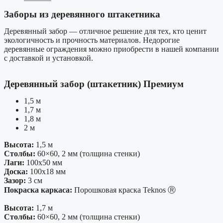
Заборы из деревянного штакетника
Деревянный забор — отличное решение для тех, кто ценит
экологичность и прочность материалов. Недорогие
деревянные ограждения можно приобрести в нашей компании
с доставкой и установкой.
Деревянный забор (штакетник) Премиум
1,5 м
1,7 м
1,8 м
2 м
Высота:
1,5 м
Столбы:
60×60, 2 мм (толщина стенки)
Лаги:
100х50 мм
Доска:
100х18 мм
Зазор:
3 см
Покраска каркаса:
Порошковая краска Teknos Ⓡ
Высота:
1,7 м
Столбы:
60×60, 2 мм (толщина стенки)