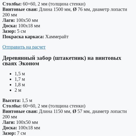
Столбы:
60×60, 2 мм (толщина стенки)
Винтовые сваи:
Длина 1500 мм,
Ø
76 мм, диаметр лопасти
200 мм
Лаги:
100х50 мм
Доска:
100х18 мм
Зазор:
5 см
Покраска каркаса:
Хаммерайт
Отправить на расчет
Деревянный забор (штакетник) на винтовых
сваях Эконом
1,5 м
1,7 м
1,8 м
2 м
Высота:
1,5 м
Столбы:
60×60, 2 мм (толщина стенки)
Винтовые сваи:
Длина 1150 мм,
Ø
57 мм, диаметр лопасти
200 мм
Лаги:
100х50 мм
Доска:
100х18 мм
Зазор:
7 см