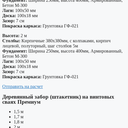
Фундамент:
Ширина 250мм, высота 400мм, Армированный,
Бетон М-300
Лаги:
100х50 мм
Доска:
100х18 мм
Зазор:
7 см
Покраска каркаса:
Грунтовка ГФ-021
Высота:
2 м
Столбы:
Кирпичные 380х380мм, с колпаками, кирпич
лицевой, полуторный, шаг столбов 5м
Фундамент:
Ширина 250мм, высота 400мм, Армированный,
Бетон М-300
Лаги:
100х50 мм
Доска:
100х18 мм
Зазор:
7 см
Покраска каркаса:
Грунтовка ГФ-021
Отправить на расчет
Деревянный забор (штакетник) на винтовых
сваях Премиум
1,5 м
1,7 м
1,8 м
2 м