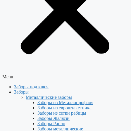
Menu
Заборы под ключ
Заборы
Металлические заборы
Заборы из Металлопрофиля
Заборы из евроштакетника
Заборы из сетки рабицы
Заборы Жалюзи
Заборы Ранчо
Заборы металлические