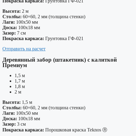
Покраска каркаса:
Грунтовка ГФ-021
Высота:
2 м
Столбы:
60×60, 2 мм (толщина стенки)
Лаги:
100х50 мм
Доска:
100х18 мм
Зазор:
7 см
Покраска каркаса:
Грунтовка ГФ-021
Отправить на расчет
Деревянный забор (штакетник) с калиткой
Премиум
1,5 м
1,7 м
1,8 м
2 м
Высота:
1,5 м
Столбы:
60×60, 2 мм (толщина стенки)
Лаги:
100х50 мм
Доска:
100х18 мм
Зазор:
3 см
Покраска каркаса:
Порошковая краска Teknos Ⓡ