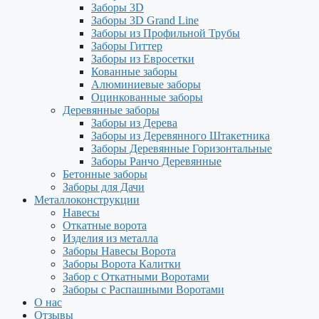
Заборы 3D
Заборы 3D Grand Line
Заборы из Профильной Трубы
Заборы Гиттер
Заборы из Евросетки
Кованные заборы
Алюминиевые заборы
Оцинкованные заборы
Деревянные заборы
Заборы из Дерева
Заборы из Деревянного Штакетника
Заборы Деревянные Горизонтальные
Заборы Ранчо Деревянные
Бетонные заборы
Заборы для Дачи
Металлоконструкции
Навесы
Откатные ворота
Изделия из металла
Заборы Навесы Ворота
Заборы Ворота Калитки
Забор с Откатными Воротами
Заборы с Распашными Воротами
О нас
Отзывы