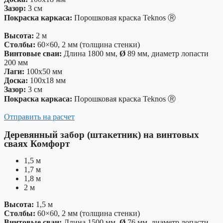
Зазор:
3 см
Покраска каркаса:
Порошковая краска Teknos Ⓡ
Высота:
2 м
Столбы:
60×60, 2 мм (толщина стенки)
Винтовые сваи:
Длина 1800 мм,
Ø
89 мм, диаметр лопасти
200 мм
Лаги:
100х50 мм
Доска:
100х18 мм
Зазор:
3 см
Покраска каркаса:
Порошковая краска Teknos Ⓡ
Отправить на расчет
Деревянный забор (штакетник) на винтовых
сваях Комфорт
1,5 м
1,7 м
1,8 м
2 м
Высота:
1,5 м
Столбы:
60×60, 2 мм (толщина стенки)
Винтовые сваи:
Длина 1500 мм,
Ø
76 мм, диаметр лопасти