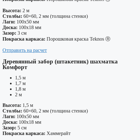
Высота:
2 м
Столбы:
60×60, 2 мм (толщина стенки)
Лаги:
100х50 мм
Доска:
100х18 мм
Зазор:
3 см
Покраска каркаса:
Порошковая краска Teknos Ⓡ
Отправить на расчет
Деревянный забор (штакетник) шахматка
Комфорт
1,5 м
1,7 м
1,8 м
2 м
Высота:
1,5 м
Столбы:
60×60, 2 мм (толщина стенки)
Лаги:
100х50 мм
Доска:
100х18 мм
Зазор:
5 см
Покраска каркаса:
Хаммерайт