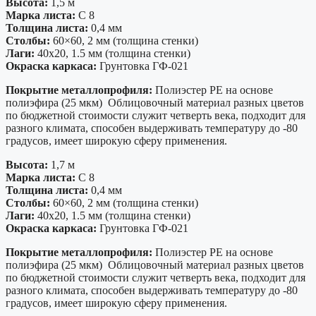
Высота:
1,5 м
Марка листа:
С 8
Толщина листа:
0,4 мм
Столбы:
60×60, 2 мм (толщина стенки)
Лаги:
40х20, 1.5 мм (толщина стенки)
Окраска каркаса:
Грунтовка ГФ-021
Покрытие металлопрофиля:
Полиэстер PE на основе
полиэфира (25 мкм) Облицовочный материал разных цветов
по бюджетной стоимости служит четверть века, подходит для
разного климата, способен выдерживать температуру до -80
градусов, имеет широкую сферу применения.
Высота:
1,7 м
Марка листа:
С 8
Толщина листа:
0,4 мм
Столбы:
60×60, 2 мм (толщина стенки)
Лаги:
40х20, 1.5 мм (толщина стенки)
Окраска каркаса:
Грунтовка ГФ-021
Покрытие металлопрофиля:
Полиэстер PE на основе
полиэфира (25 мкм) Облицовочный материал разных цветов
по бюджетной стоимости служит четверть века, подходит для
разного климата, способен выдерживать температуру до -80
градусов, имеет широкую сферу применения.