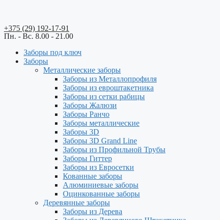
+375 (29) 192-17-91
Пн. - Вс. 8.00 - 21.00
Заборы под ключ
Заборы
Металлические заборы
Заборы из Металлопрофиля
Заборы из евроштакетника
Заборы из сетки рабицы
Заборы Жалюзи
Заборы Ранчо
Заборы металлические
Заборы 3D
Заборы 3D Grand Line
Заборы из Профильной Трубы
Заборы Гиттер
Заборы из Евросетки
Кованные заборы
Алюминиевые заборы
Оцинкованные заборы
Деревянные заборы
Заборы из Дерева