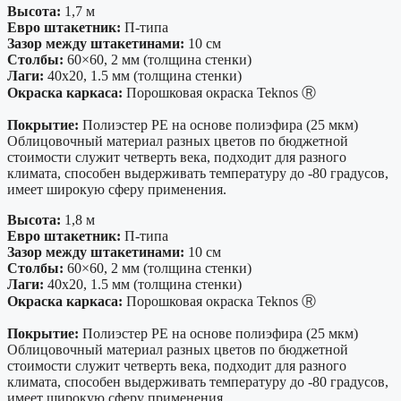
Высота:
1,7 м
Евро штакетник:
П-типа
Зазор между штакетинами:
10 см
Столбы:
60×60, 2 мм (толщина стенки)
Лаги:
40х20, 1.5 мм (толщина стенки)
Окраска каркаса:
Порошковая окраска Teknos Ⓡ
Покрытие:
Полиэстер PE на основе полиэфира (25 мкм)
Облицовочный материал разных цветов по бюджетной
стоимости служит четверть века, подходит для разного
климата, способен выдерживать температуру до -80 градусов,
имеет широкую сферу применения.
Высота:
1,8 м
Евро штакетник:
П-типа
Зазор между штакетинами:
10 см
Столбы:
60×60, 2 мм (толщина стенки)
Лаги:
40х20, 1.5 мм (толщина стенки)
Окраска каркаса:
Порошковая окраска Teknos Ⓡ
Покрытие:
Полиэстер PE на основе полиэфира (25 мкм)
Облицовочный материал разных цветов по бюджетной
стоимости служит четверть века, подходит для разного
климата, способен выдерживать температуру до -80 градусов,
имеет широкую сферу применения.