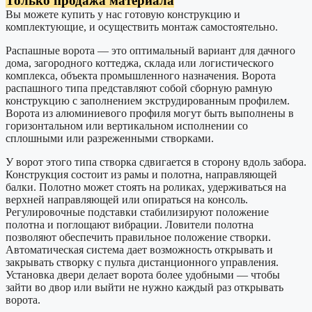
Только продажа материала
Вы можете купить у нас готовую конструкцию и
комплектующие, и осуществить монтаж самостоятельно.
Распашные ворота — это оптимальный вариант для дачного
дома, загородного коттеджа, склада или логистического
комплекса, объекта промышленного назначения. Ворота
распашного типа представляют собой сборную рамную
конструкцию с заполнением экструдированным профилем.
Ворота из алюминиевого профиля могут быть выполнены в
горизонтальном или вертикальном исполнении со
сплошными или разреженными створками.
У ворот этого типа створка сдвигается в сторону вдоль забора.
Конструкция состоит из рамы и полотна, направляющей
балки. Полотно может стоять на роликах, удерживаться на
верхней направляющей или опираться на консоль.
Регулировочные подставки стабилизируют положение
полотна и поглощают вибрации. Ловители полотна
позволяют обеспечить правильное положение створки.
Автоматическая система дает возможность открывать и
закрывать створку с пульта дистанционного управления.
Установка двери делает ворота более удобными — чтобы
зайти во двор или выйти не нужно каждый раз открывать
ворота.