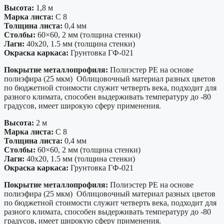
Высота:
1,8 м
Марка листа:
С 8
Толщина листа:
0,4 мм
Столбы:
60×60, 2 мм (толщина стенки)
Лаги:
40х20, 1.5 мм (толщина стенки)
Окраска каркаса:
Грунтовка ГФ-021
Покрытие металлопрофиля:
Полиэстер PE на основе
полиэфира (25 мкм) Облицовочный материал разных цветов
по бюджетной стоимости служит четверть века, подходит для
разного климата, способен выдерживать температуру до -80
градусов, имеет широкую сферу применения.
Высота:
2 м
Марка листа:
С 8
Толщина листа:
0,4 мм
Столбы:
60×60, 2 мм (толщина стенки)
Лаги:
40х20, 1.5 мм (толщина стенки)
Окраска каркаса:
Грунтовка ГФ-021
Покрытие металлопрофиля:
Полиэстер PE на основе
полиэфира (25 мкм) Облицовочный материал разных цветов
по бюджетной стоимости служит четверть века, подходит для
разного климата, способен выдерживать температуру до -80
градусов, имеет широкую сферу применения.