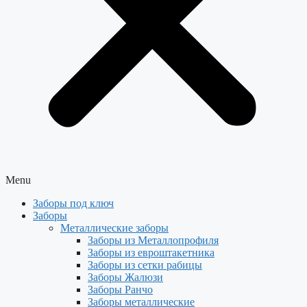
Menu
Заборы под ключ
Заборы
Металлические заборы
Заборы из Металлопрофиля
Заборы из евроштакетника
Заборы из сетки рабицы
Заборы Жалюзи
Заборы Ранчо
Заборы металлические