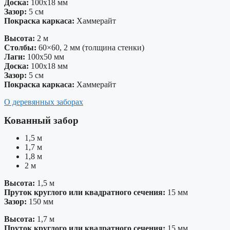
Доска:
100х18 мм
Зазор:
5 см
Покраска каркаса:
Хаммерайт
Высота:
2 м
Столбы:
60×60, 2 мм (толщина стенки)
Лаги:
100х50 мм
Доска:
100х18 мм
Зазор:
5 см
Покраска каркаса:
Хаммерайт
О деревянных заборах
Кованный забор
1,5 м
1,7 м
1,8 м
2 м
Высота:
1,5 м
Пруток круглого или квадратного сечения:
15 мм
Зазор:
150 мм
Высота:
1,7 м
Пруток круглого или квадратного сечения:
15 мм