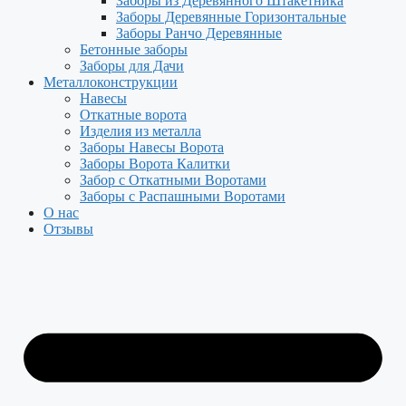
Заборы из Деревянного Штакетника
Заборы Деревянные Горизонтальные
Заборы Ранчо Деревянные
Бетонные заборы
Заборы для Дачи
Металлоконструкции
Навесы
Откатные ворота
Изделия из металла
Заборы Навесы Ворота
Заборы Ворота Калитки
Забор с Откатными Воротами
Заборы с Распашными Воротами
О нас
Отзывы