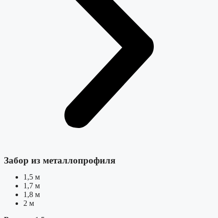
Забор из металлопрофиля
1,5 м
1,7 м
1,8 м
2 м