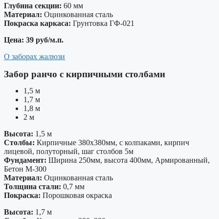
Глубина секции:
60 мм
Материал:
Оцинкованная сталь
Покраска каркаса:
Грунтовка ГФ-021
Цена: 39 руб/м.п.
О заборах жалюзи
Забор ранчо с кирпичными столбами
1,5 м
1,7 м
1,8 м
2 м
Высота:
1,5 м
Столбы:
Кирпичные 380х380мм, с колпаками, кирпич
лицевой, полуторный, шаг столбов 5м
Фундамент:
Ширина 250мм, высота 400мм, Армированный,
Бетон М-300
Материал:
Оцинкованная сталь
Толщина стали:
0,7 мм
Покраска:
Порошковая окраска
Высота:
1,7 м