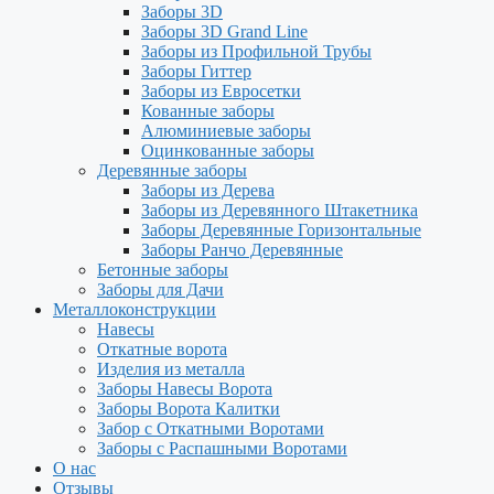
Заборы 3D
Заборы 3D Grand Line
Заборы из Профильной Трубы
Заборы Гиттер
Заборы из Евросетки
Кованные заборы
Алюминиевые заборы
Оцинкованные заборы
Деревянные заборы
Заборы из Дерева
Заборы из Деревянного Штакетника
Заборы Деревянные Горизонтальные
Заборы Ранчо Деревянные
Бетонные заборы
Заборы для Дачи
Металлоконструкции
Навесы
Откатные ворота
Изделия из металла
Заборы Навесы Ворота
Заборы Ворота Калитки
Забор с Откатными Воротами
Заборы с Распашными Воротами
О нас
Отзывы