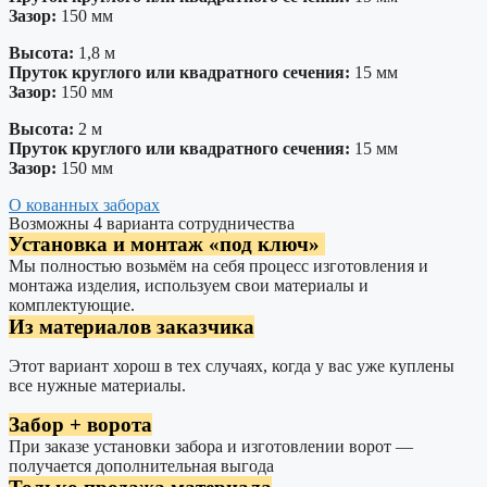
Зазор:
150 мм
Высота:
1,8 м
Пруток круглого или квадратного сечения:
15 мм
Зазор:
150 мм
Высота:
2 м
Пруток круглого или квадратного сечения:
15 мм
Зазор:
150 мм
О кованных заборах
Возможны 4 варианта сотрудничества
Установка и монтаж «под ключ»
Мы полностью возьмём на себя процесс изготовления и
монтажа изделия, используем свои материалы и
комплектующие.
Из материалов заказчика
Этот вариант хорош в тех случаях, когда у вас уже куплены
все нужные материалы.
Забор + ворота
При заказе установки забора и изготовлении ворот —
получается дополнительная выгода