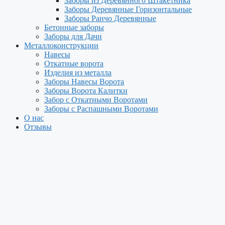
Заборы из Деревянного Штакетника
Заборы Деревянные Горизонтальные
Заборы Ранчо Деревянные
Бетонные заборы
Заборы для Дачи
Металлоконструкции
Навесы
Откатные ворота
Изделия из металла
Заборы Навесы Ворота
Заборы Ворота Калитки
Забор с Откатными Воротами
Заборы с Распашными Воротами
О нас
Отзывы