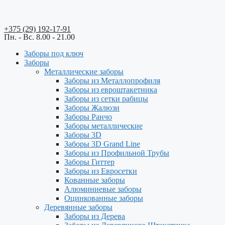
+375 (29) 192-17-91
Пн. - Вс. 8.00 - 21.00
Заборы под ключ
Заборы
Металлические заборы
Заборы из Металлопрофиля
Заборы из евроштакетника
Заборы из сетки рабицы
Заборы Жалюзи
Заборы Ранчо
Заборы металлические
Заборы 3D
Заборы 3D Grand Line
Заборы из Профильной Трубы
Заборы Гиттер
Заборы из Евросетки
Кованные заборы
Алюминиевые заборы
Оцинкованные заборы
Деревянные заборы
Заборы из Дерева