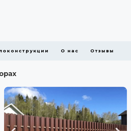
локонструкции
О нас
Отзывы
орах