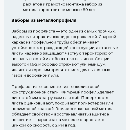
расчетов и грамотно монтажа забор из
металла простоит не меньше 80 лет.
Заборы из металлопрофиля
Заборы из профлиста — это один из самых прочных,
надежных и практичных видов ограждений. Сварной
каркас из профильной трубы обеспечивает
устойчивость ограждающей конструкции, а стальные
листы надежно защищают частную территорию от
незваных гостей и любопытных взглядов. Секции
высотой 1,6-2 м хорошо отражают уличный шум,
являются хорошим препятствием для выхлопных
газов и дорожной пыли.
Профлист изготавливают из тонколистовой
конструкционной стали. Фигурный профиль делает
лист стойким к нагрузкам на изгиб. Поверхность
листа оцинковывают, покрывают полиэстером или
полимерной краской. Горячеоцинкованный металл
обладает свойством восстанавливать защитное
покрытие — царапина на металле «зарастает»
цинком со скоростью 2 мм в год.