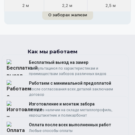
2 м
2,2 м
2,5 м
О заборах жалюзи
Как мы работаем
Бесплатный выезд на замер
Консультациюя по характеристикам и
преимуществам заборов различных видов
Работаем c минимальной предоплатой
После согласования всех деталей заключаем
договор
Изготовление и монтаж забора
Всегда в наличии на складе металлопрофиль,
евроштакетник и поликарбонат
Оплата после всех выполненных работ
Любые способы оплаты