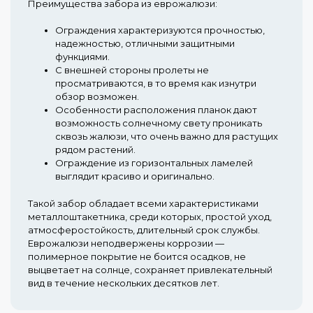
Преимущества забора из еврожалюзи:
Ограждения характеризуются прочностью,
надежностью, отличными защитными
функциями.
С внешней стороны пролеты не
просматриваются, в то время как изнутри
обзор возможен.
Особенности расположения планок дают
возможность солнечному свету проникать
сквозь жалюзи, что очень важно для растущих
рядом растений.
Ограждение из горизонтальных ламелей
выглядит красиво и оригинально.
Такой забор обладает всеми характеристиками
металлоштакетника, среди которых, простой уход,
атмосферостойкость, длительный срок службы.
Еврожалюзи неподвержены коррозии —
полимерное покрытие не боится осадков, не
выцветает на солнце, сохраняет привлекательный
вид в течение нескольких десятков лет.