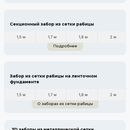
Секционный забор из сетки рабицы
1,5 м
1,7 м
1,8 м
2 м
Подробнее
Забор из сетки рабицы на ленточном
фундаменте
1,5 м
1,7 м
1,8 м
2 м
О заборах из сетки рабицы
3D заборы из металлической сетки