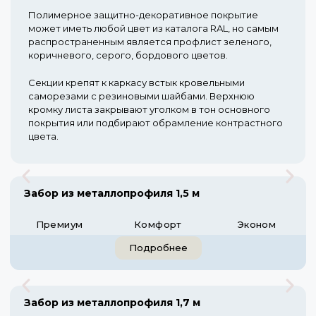
Полимерное защитно-декоративное покрытие
может иметь любой цвет из каталога RAL, но самым
распространенным является профлист зеленого,
коричневого, серого, бордового цветов.
Секции крепят к каркасу встык кровельными
саморезами с резиновыми шайбами. Верхнюю
кромку листа закрывают уголком в тон основного
покрытия или подбирают обрамление контрастного
цвета.
Забор из металлопрофиля 1,5 м
Премиум
Комфорт
Эконом
Подробнее
Забор из металлопрофиля 1,7 м