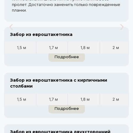
пролет. Достаточно заменить только поврежденные
планки.
Забор из евроштакетника
1,5 м
1,7 м
1,8 м
2 м
Подробнее
Забор из евроштакетника с кирпичными
столбами
1,5 м
1,7 м
1,8 м
2 м
Подробнее
Забор из евроштакетника двухсторонний