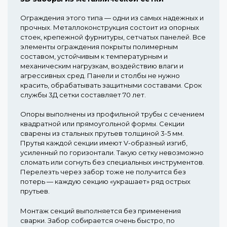
Ограждения этого типа — одни из самых надежных и
прочных. Металлоконструкция состоит из опорных
стоек, крепежной фурнитуры, сетчатых панелей. Все
элементы ограждения покрыты полимерным
составом, устойчивым к температурным и
механическим нагрузкам, воздействию влаги и
агрессивных сред. Панели и столбы не нужно
красить, обрабатывать защитными составами. Срок
службы 3Д сетки составляет 70 лет.
Опоры выполнены из профильной трубы с сечением
квадратной или прямоугольной формы. Секции
сварены из стальных прутьев толщиной 3-5 мм.
Прутья каждой секции имеют V-образный изгиб,
усиленный по горизонтали. Такую сетку невозможно
сломать или согнуть без специальных инструментов.
Перелезть через забор тоже не получится без
потерь — каждую секцию «украшает» ряд острых
прутьев.
Монтаж секций выполняется без применения
сварки. Забор собирается очень быстро, по