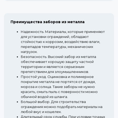
Преимущества заборов из металла
Надежность.
Материалы, которые применяют
для установки ограждений, обладают
стойкостью к коррозии, воздействию влаги,
перепадов температуры, механических
нагрузок.
Безопасность.
Высокий забор из металла
обеспечивает хорошую защиту частной
территории и является серьезным
препятствием для злоумышленников.
Простой уход.
Оцинковка и полимерное
покрытие металла не портятся от дождя,
мороза и солнца. Такие заборы не нужно
красить, смыть пыль с поверхности можно
обычной водой из шланга.
Большой выбор.
Для строительства
ограждения можно подобрать материалы на
любой вкус и кошелек.
Длительный срок службы.
При условии точных