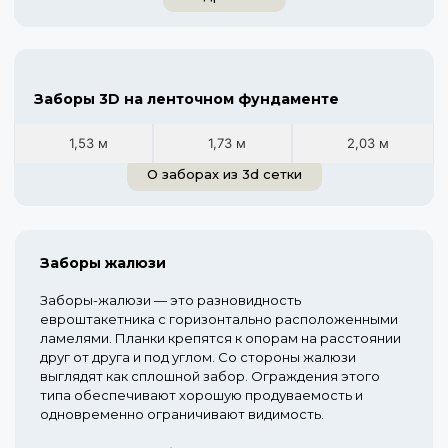
Заборы 3D на ленточном фундаменте
1,53 м
1,73 м
2,03 м
О заборах из 3d сетки
Заборы жалюзи
Заборы-жалюзи — это разновидность
евроштакетника с горизонтально расположенными
ламелями. Планки крепятся к опорам на расстоянии
друг от друга и под углом. Со стороны жалюзи
выглядят как сплошной забор. Ограждения этого
типа обеспечивают хорошую продуваемость и
одновременно ограничивают видимость.