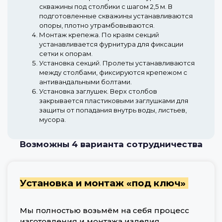
скважины под столбики с шагом 2,5 м. В
подготовленные скважины устанавливаются
опоры, плотно утрамбовываются.
Монтаж крепежа.
По краям секций
устанавливается фурнитура для фиксации
сетки к опорам.
Установка секций.
Пролеты устанавливаются
между столбами, фиксируются крепежом с
антивандальными болтами.
Установка заглушек.
Верх столбов
закрывается пластиковыми заглушками для
защиты от попадания внутрь воды, листьев,
мусора.
Возможны 4 варианта сотрудничества
Установка и монтаж «под ключ»
Мы полностью возьмём на себя процесс
изготовления и монтажа изделия,