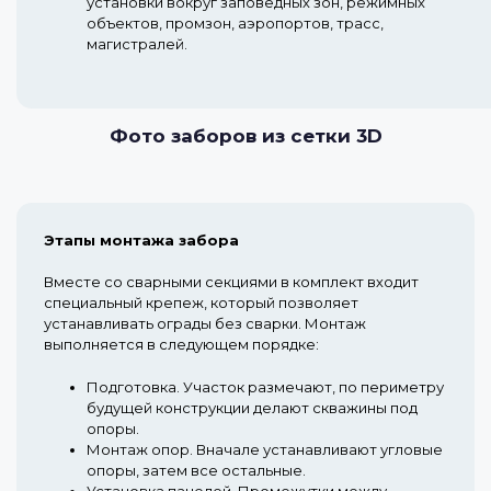
установки вокруг заповедных зон, режимных
объектов, промзон, аэропортов, трасс,
магистралей.
Фото заборов из сетки 3D
Этапы монтажа забора
Вместе со сварными секциями в комплект входит
специальный крепеж, который позволяет
устанавливать ограды без сварки. Монтаж
выполняется в следующем порядке:
Подготовка.
Участок размечают, по периметру
будущей конструкции делают скважины под
опоры.
Монтаж опор.
Вначале устанавливают угловые
опоры, затем все остальные.
Установка панелей.
Промежутки между