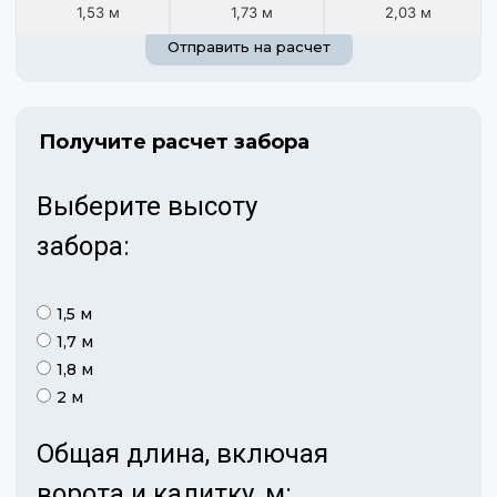
1,53 м
1,73 м
2,03 м
Отправить на расчет
Получите расчет забора
Выберите высоту
забора:
1,5 м
1,7 м
1,8 м
2 м
Общая длина, включая
ворота и калитку, м: