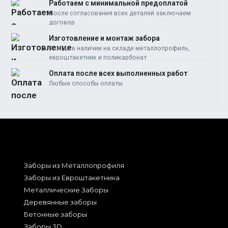
Работаем c минимальной предоплатой
После согласования всех деталей заключаем
договор
Изготовление и монтаж забора
Всегда в наличии на складе металлопрофиль,
евроштакетник и поликарбонат
Оплата после всех выполненных работ
Любые способы оплаты
Заборы из Металлопрофиля
Заборы из Евроштакетника
Металлические Заборы
Деревянные заборы
Бетонные заборы
Заборы 3D