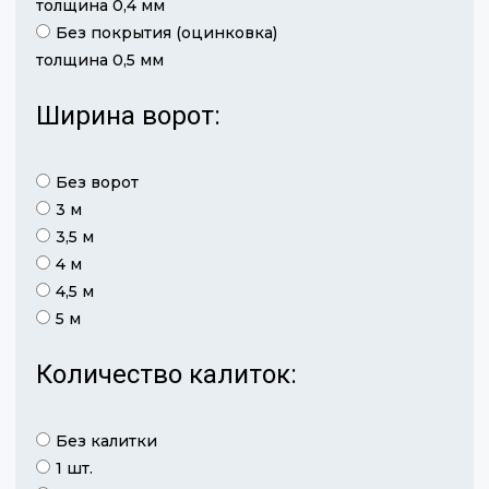
толщина 0,4 мм
Без покрытия (оцинковка)
толщина 0,5 мм
Ширина ворот:
Без ворот
3 м
3,5 м
4 м
4,5 м
5 м
Количество калиток:
Без калитки
1 шт.