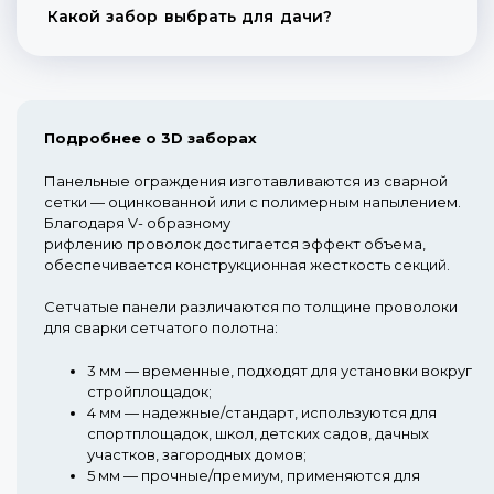
Какой забор выбрать для дачи?
Подробнее о 3D заборах
Панельные ограждения изготавливаются из сварной
сетки — оцинкованной или с полимерным напылением.
Благодаря V- образному
рифлению проволок достигается эффект объема,
обеспечивается конструкционная жесткость секций.
Сетчатые панели различаются по толщине проволоки
для сварки сетчатого полотна:
3 мм
— временные, подходят для установки вокруг
стройплощадок;
4 мм
— надежные/стандарт, используются для
спортплощадок, школ, детских садов, дачных
участков, загородных домов;
5 мм
— прочные/премиум, применяются для