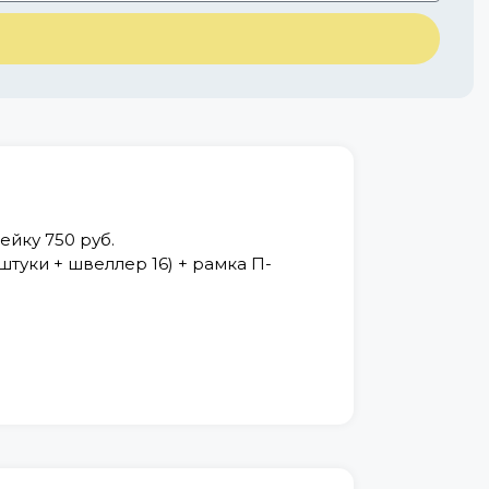
ейку 750 руб.
штуки + швеллер 16) + рамка П-