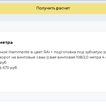
Получить расчет
 метра
ое Hammerite в цвет RAl + подготовка под зубчатую р
орот на винтовые сваи (свая винтовая 108/2,0 метра 4 
руб.
 670 руб.