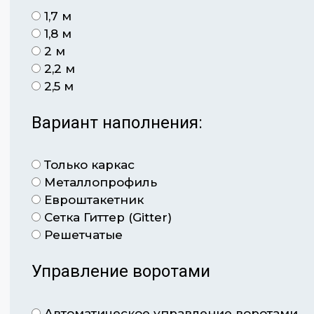
1,7 м
1,8 м
2 м
2,2 м
2,5 м
Вариант наполнения:
Только каркас
Металлопрофиль
Евроштакетник
Сетка Гиттер (Gitter)
Решетчатые
Управление воротами
Автоматическое управление воротами