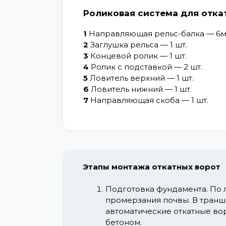
Роликовая система для отка
1
Направляющая рельс-балка — 6м
2
Заглушка рельса — 1 шт.
3
Концевой ролик — 1 шт.
4
Ролик с подставкой — 2 шт.
5
Ловитель верхний — 1 шт.
6
Ловитель нижний — 1 шт.
7
Направляющая скоба — 1 шт.
Этапы монтажа откатных ворот
Подготовка фундамента.
По л
промерзания почвы. В транш
автоматические откатные вор
бетоном.