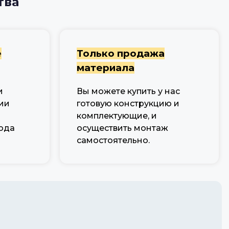
тва
е
Только продажа
материала
и
Вы можете купить у нас
ии
готовую конструкцию и
комплектующие, и
ода
осуществить монтаж
самостоятельно.