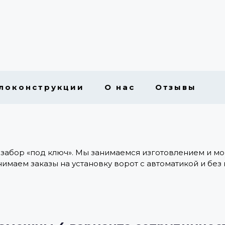
локонструкции
О нас
Отзывы
 забор «под ключ». Мы занимаемся изготовлением и мо
маем заказы на установку ворот с автоматикой и без 