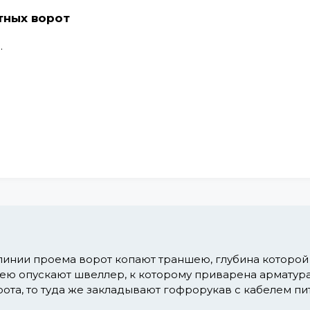
тных ворот
.
инии проема ворот копают траншею, глубина которой 
ею опускают швеллер, к которому приварена арматура.
ота, то туда же закладывают гофрорукав с кабелем пи