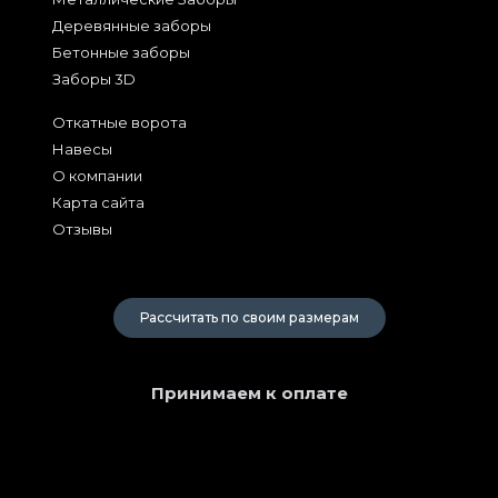
Деревянные заборы
Бетонные заборы
Заборы 3D
Откатные ворота
Навесы
О компании
Карта сайта
Отзывы
2026
Рассчитать по своим размерам
Принимаем к оплате