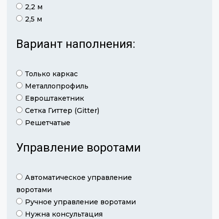
2,2 м
2,5 м
Вариант наполнения:
Только каркас
Металлопрофиль
Евроштакетник
Сетка Гиттер (Gitter)
Решетчатые
Управление воротами
Автоматическое управление
воротами
Ручное управление воротами
Нужна консультация