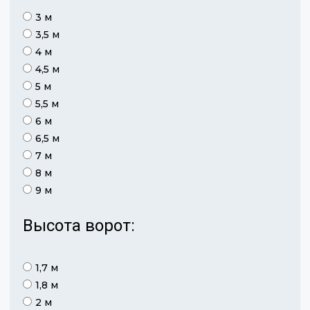
3 м
3,5 м
4 м
4,5 м
5 м
5,5 м
6 м
6,5 м
7 м
8 м
9 м
Высота ворот:
1,7 м
1,8 м
2 м