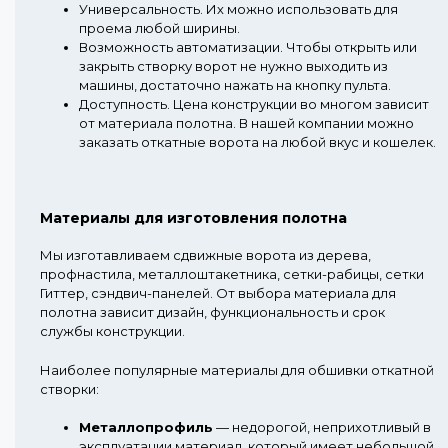
Универсальность.
Их можно использовать для
проема любой ширины.
Возможность автоматизации.
Чтобы открыть или
закрыть створку ворот не нужно выходить из
машины, достаточно нажать на кнопку пульта.
Доступность.
Цена конструкции во многом зависит
от материала полотна. В нашей компании можно
заказать откатные ворота на любой вкус и кошелек.
Материалы для изготовления полотна
Мы изготавливаем сдвижные ворота из дерева,
профнастила, металлоштакетника, сетки-рабицы, сетки
Гиттер, сэндвич-панелей. От выбора материала для
полотна зависит дизайн, функциональность и срок
службы конструкции.
Наиболее популярные материалы для обшивки откатной
створки:
Металлопрофиль
— недорогой, неприхотливый в
эксплуатации материал, который имеет небольшой