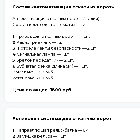
Состав «автоматизация откатных ворот»
Автоматизация откатных ворот (Италия)
Состав комплекта автоматизации
1
Привод для откатных ворот — 1 шт.
2
Радиоприемник — 1 шт.
3
Фотоэлементы безопасности — 2 шт.
4
Сигнальная лампа — 1 шт.
5
Брелок передатчик — 2 шт.
6
Зубчатая рейка (длина 5м.) — 1 шт.
Комплект:
1100 руб.
Установка:
700 руб.
Цена по
акции:
1800 руб.
Роликовая система для откатных ворот
1
Направляющая рельс-балка — 6м.
2
Заглушка рельса — 1 шт.