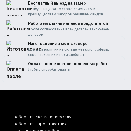
Бесплатный выезд на замер
Консультациюя по характеристикам и
преимуществам заборов различных видов
Работаем c минимальной предоплатой
После согласования всех деталей заключаем
договор
Изготовление и монтаж ворот
Всегда в наличии на складе металлопрофиль,
евроштакетник и поликарбонат
Оплата после всех выполненных работ
Любые способы оплаты
Заборы из Металлопрофиля
Заборы из Евроштакетника
Металлические Заборы