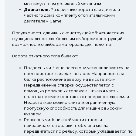
монтируют сам роликовый механизм.
Двигатель.
Раздвижные ворота для дачи или
частного дома комплектуются итальянским
двигателем Came.
Популярность сдвижных конструкций объясняется их
функциональностью, большим выбором конструкций,
возможностью выбора материала для полотна.
Ворота откатного типа бывают:
Подвесными.
Чаще всего они устанавливаются на
предприятиях, складах, ангарах. Направляющая
балка расположена вверху, на высоте 3-5 м.
Передвижение створки осуществляется с
помощью роликовых тележек. Нижняя часть
полотна не имеет контакта с поверхностью земли.
Недостатком можно считать ограниченную
пропускную способность для машин с высоким
кузовом.
Рельсовыми.
К нижней части створки
привариваются ролики чтобы она могла
передвигаться по рельсу, который укладывается по