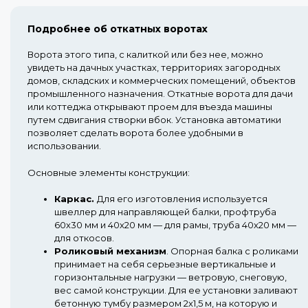
Подробнее об откатных воротах
Ворота этого типа, с калиткой или без нее, можно
увидеть на дачных участках, территориях загородных
домов, складских и коммерческих помещений, объектов
промышленного назначения. Откатные ворота для дачи
или коттеджа открывают проем для въезда машины
путем сдвигания створки вбок. Установка автоматики
позволяет сделать ворота более удобными в
использовании.
Основные элементы конструкции:
Каркас.
Для его изготовления используется
швеллер для направляющей балки, профтруба
60х30 мм и 40х20 мм — для рамы, труба 40х20 мм —
для откосов.
Роликовый механизм
.
Опорная балка с роликами
принимает на себя серьезные вертикальные и
горизонтальные нагрузки — ветровую, снеговую,
вес самой конструкции. Для ее установки заливают
бетонную тумбу размером 2х1,5 м, на которую и