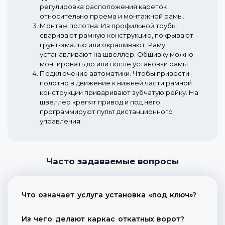
регулировка расположения кареток
относительно проема и монтажной рамы.
Монтаж полотна.
Из профильной трубы
сваривают рамную конструкцию, покрывают
грунт-эмалью или окрашивают. Раму
устанавливают на швеллер. Обшивку можно
монтировать до или после установки рамы.
Подключение автоматики.
Чтобы привести
полотно в движение к нижней части рамной
конструкции приваривают зубчатую рейку. На
швеллер крепят привод и под него
программируют пульт дистанционного
управления.
Часто задаваемые вопросы
Что означает услуга установка «под ключ»?
Из чего делают каркас откатных ворот?