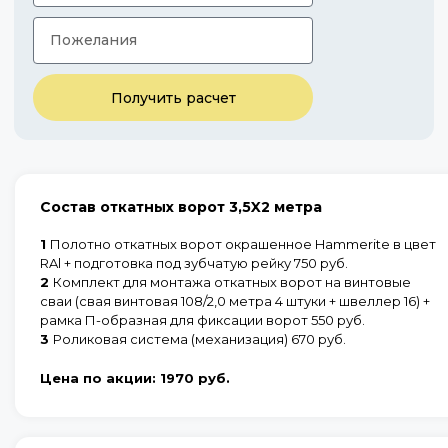
Получить расчет
Состав откатных ворот 3,5X2 метра
1
Полотно откатных ворот окрашенное Hammerite в цвет
RAl + подготовка под зубчатую рейку 750 руб.
2
Комплект для монтажа откатных ворот на винтовые
сваи (свая винтовая 108/2,0 метра 4 штуки + швеллер 16) +
рамка П-образная для фиксации ворот 550 руб.
3
Роликовая система (механизация) 670 руб.
Цена по акции:
1970 руб.