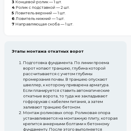
3
Концевой ролик — 1 шт.
4
Ролик с подставкой — 2 шт.
5
Ловитель верхний — 1 шт.
6
Ловитель нижний — 1 шт.
7
Направляющая скоба — 1 шт.
Этапы монтажа откатных ворот
Подготовка фундамента.
По линии проема
ворот копают траншею, глубина которой
рассчитывается с учетом глубины
промерзания почвы. В траншею опускают
швеллер, к которому приварена арматура.
Если планируется ставить автоматические
откатные ворота, то туда же закладывают
гофрорукав с кабелем питания, а затем
заливают траншею бетоном.
Монтаж роликовых опор.
Роликовая опора
устанавливается на монтажную плиту, которая
крепится анкерными болтами к бетонному
фундаменту. После этого выполняется