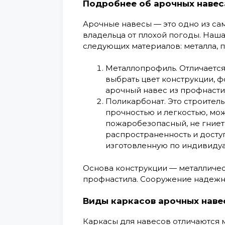
Подробнее об арочных навес
Арочные навесы — это одно из са
владельца от плохой погоды. Наш
следующих материалов: металла, 
Металлопрофиль.
Отличается
выбрать цвет конструкции, 
арочный навес из профнастил
Поликарбонат.
Это строитель
прочностью и легкостью, мо
пожаробезопасный, не гниет
распространенность и досту
изготовленную по индивидуа
Основа конструкции — металличес
профнастила. Сооружение надежн
Виды каркасов арочных наве
Каркасы для навесов отличаются 