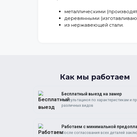
металлическими
(производят
деревянными
(изготавливают
из нержавеющей стали
.
Как мы работаем
Бесплатный выезд на замер
Консультациюя по характеристикам и п
различных видов
Работаем c минимальной предопл
После согласования всех деталей закл