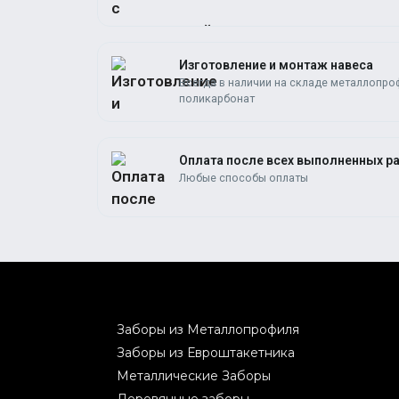
Изготовление и монтаж навеса
Всегда в наличии на складе металлопро
поликарбонат
Оплата после всех выполненных р
Любые способы оплаты
Заборы из Металлопрофиля
Заборы из Евроштакетника
Металлические Заборы