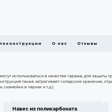
локонструкции
О нас
Отзывы
могут использоваться в качестве гаража, для защиты 
нструкций также затрагивает складское хранение, отды
скамейки в парках и т.д.).
Навес из поликарбоната