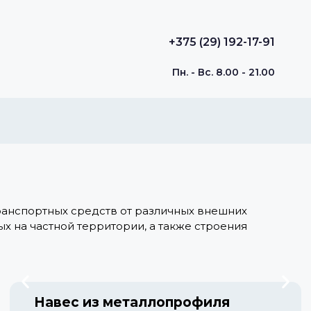
+375 (29) 192-17-91
Пн. - Вс. 8.00 - 21.00
транспортных средств от различных внешних
х на частной территории, а также строения
Навес из металлопрофиля