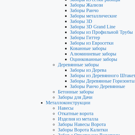
Заборы Жалюзи
Заборы Ранчо
Заборы металлические
Заборы 3D
Заборы 3D Grand Line
Заборы из Профильной Трубы
Заборы Гиттер
Заборы из Евросетки
Кованные заборы
Алюминиевые заборы
Оцинкованные заборы
Деревянные заборы
Заборы из Дерева
Заборы из Деревянного Штаке
Заборы Деревянные Горизонта
Заборы Ранчо Деревянные
Бетонные заборы
Заборы для Дачи
Металлоконструкции
Навесы
Откатные ворота
Изделия из металла
Заборы Навесы Ворота
Заборы Ворота Калитки