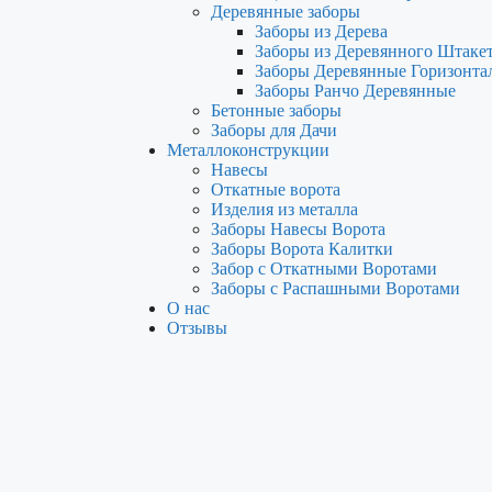
Деревянные заборы
Заборы из Дерева
Заборы из Деревянного Штаке
Заборы Деревянные Горизонта
Заборы Ранчо Деревянные
Бетонные заборы
Заборы для Дачи
Металлоконструкции
Навесы
Откатные ворота
Изделия из металла
Заборы Навесы Ворота
Заборы Ворота Калитки
Забор с Откатными Воротами
Заборы с Распашными Воротами
О нас
Отзывы