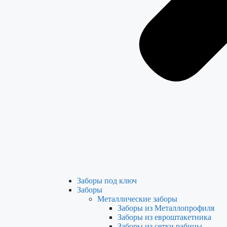
Заборы под ключ
Заборы
Металлические заборы
Заборы из Металлопрофиля
Заборы из евроштакетника
Заборы из сетки рабицы