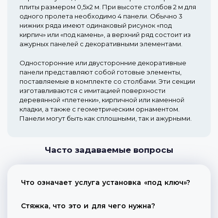
плиты размером 0,5х2 м. При высоте столбов 2 м для
одного пролета необходимо 4 панели. Обычно 3
нижних ряда имеют одинаковый рисунок «под
кирпич» или «под камень», а верхний ряд состоит из
ажурных панелей с декоративными элементами.
Односторонние или двусторонние декоративные
панели представляют собой готовые элементы,
поставляемые в комплекте со столбами. Эти секции
изготавливаются с имитацией поверхности
деревянной «плетенки», кирпичной или каменной
кладки, а также с геометрическим орнаментом.
Панели могут быть как сплошными, так и ажурными.
Часто задаваемые вопросы
Что означает услуга установка «под ключ»?
Стяжка, что это и для чего нужна?