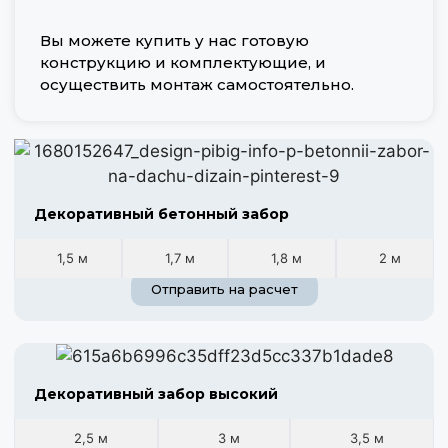
Вы можете купить у нас готовую
конструкцию и комплектующие, и
осуществить монтаж самостоятельно.
Декоративный бетонный забор
1,5 м
1,7 м
1,8 м
2 м
Отправить на расчет
Декоративный забор высокий
2,5 м
3 м
3,5 м