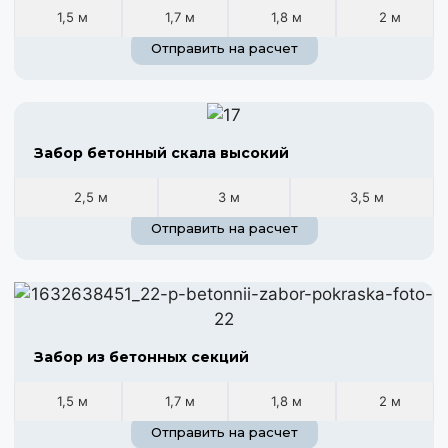
1,5 м
1,7 м
1,8 м
2 м
Отправить на расчет
Забор бетонный скала высокий
2,5 м
3 м
3,5 м
Отправить на расчет
Забор из бетонных секций
1,5 м
1,7 м
1,8 м
2 м
Отправить на расчет