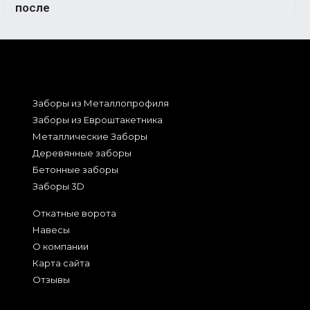
Заборы из Металлопрофиля
Заборы из Евроштакетника
Металлические Заборы
Деревянные заборы
Бетонные заборы
Заборы 3D
Откатные ворота
Навесы
О компании
Карта сайта
Отзывы
2026