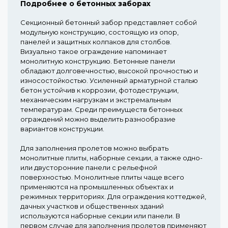
Подробнее о бетонных заборах
Секционный бетонный забор представляет собой
модульную конструкцию, состоящую из опор,
панелей и защитных колпаков для столбов.
Визуально такое ограждение напоминает
монолитную конструкцию. Бетонные панели
обладают долговечностью, высокой прочностью и
износостойкостью. Усиленный арматурной сталью
бетон устойчив к коррозии, фотодеструкции,
механическим нагрузкам и экстремальным
температурам. Среди преимуществ бетонных
ограждений можно выделить разнообразие
вариантов конструкции.
Для заполнения пролетов можно выбрать
монолитные плиты, наборные секции, а также одно-
или двусторонние панели с рельефной
поверхностью. Монолитные плиты чаще всего
применяются на промышленных объектах и
режимных территориях. Для ограждения коттеджей,
дачных участков и общественных зданий
используются наборные секции или панели. В
первом случае для заполнения пролетов применяют