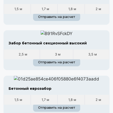
1,5 м
1,7 м
1,8 м
2 м
Отправить на расчет
Забор бетонный секционный высокий
2,5 м
3 м
3,5 м
Отправить на расчет
Бетонный еврозабор
1,5 м
1,7 м
1,8 м
2 м
Отправить на расчет