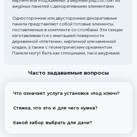
кирпич» или «под камень», а верхний ряд состоит из
ажурных панелей с декоративными элементами.
Односторонние или двусторонние декоративные
панели представляют собой готовые элементы,
поставляемые в комплекте со столбами. Эти секции
изготавливаются с имитацией поверхности
деревянной «плетенки», кирпичной или каменной
кладки, а также с геометрическим орнаментом.
Панели могут быть как сплошными, так и ажурными.
Часто задаваемые вопросы
Что означает услуга установка «под ключ»?
Стяжка, что это и для чего нужна?
Какой забор выбрать для дачи?