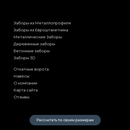
Заборы из Металлопрофиля
Заборы из Евроштакетника
Металлические Заборы
Деревянные заборы
Бетонные заборы
Заборы 3D
Откатные ворота
Навесы
О компании
Карта сайта
Отзывы
2026
Рассчитать по своим размерам