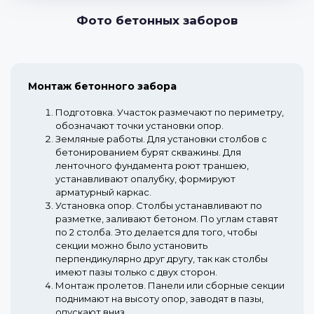
Фото бетонных заборов
Монтаж бетонного забора
Подготовка.
Участок размечают по периметру,
обозначают точки установки опор.
Земляные работы.
Для установки столбов с
бетонированием бурят скважины. Для
ленточного фундамента роют траншею,
устанавливают опалубку, формируют
арматурный каркас.
Установка опор.
Столбы устанавливают по
разметке, заливают бетоном. По углам ставят
по 2 столба. Это делается для того, чтобы
секции можно было установить
перпендикулярно друг другу, так как столбы
имеют пазы только с двух сторон.
Монтаж пролетов.
Панели или сборные секции
поднимают на высоту опор, заводят в пазы,
опускают вниз.