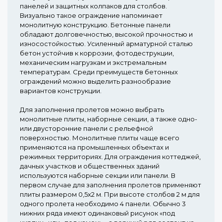
панелей и защитных колпаков для столбов.
Визуально такое ограждение напоминает
монолитную конструкцию. Бетонные панели
обладают долговечностью, высокой прочностью и
износостойкостью. Усиленный арматурной сталью
бетон устойчив к коррозии, фотодеструкции,
механическим нагрузкам и экстремальным
температурам. Среди преимуществ бетонных
ограждений можно выделить разнообразие
вариантов конструкции.
Для заполнения пролетов можно выбрать
монолитные плиты, наборные секции, а также одно-
или двусторонние панели с рельефной
поверхностью. Монолитные плиты чаще всего
применяются на промышленных объектах и
режимных территориях. Для ограждения коттеджей,
дачных участков и общественных зданий
используются наборные секции или панели. В
первом случае для заполнения пролетов применяют
плиты размером 0,5х2 м. При высоте столбов 2 м для
одного пролета необходимо 4 панели. Обычно 3
нижних ряда имеют одинаковый рисунок «под