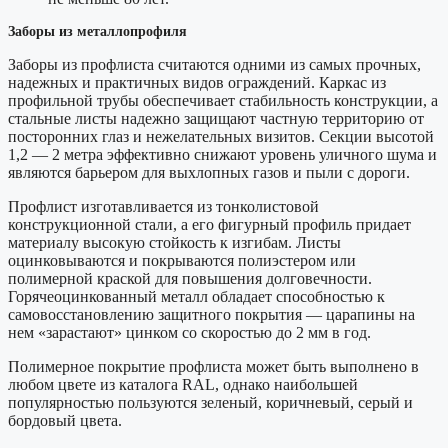
Заборы из металлопрофиля
Заборы из профлиста считаются одними из самых прочных,
надежных и практичных видов ограждений. Каркас из
профильной трубы обеспечивает стабильность конструкции, а
стальные листы надежно защищают частную территорию от
посторонних глаз и нежелательных визитов. Секции высотой
1,2 — 2 метра эффективно снижают уровень уличного шума и
являются барьером для выхлопных газов и пыли с дороги.
Профлист изготавливается из тонколистовой
конструкционной стали, а его фигурный профиль придает
материалу высокую стойкость к изгибам. Листы
оцинковываются и покрываются полиэстером или
полимерной краской для повышения долговечности.
Горячеоцинкованный металл обладает способностью к
самовосстановлению защитного покрытия — царапины на
нем «зарастают» цинком со скоростью до 2 мм в год.
Полимерное покрытие профлиста может быть выполнено в
любом цвете из каталога RAL, однако наибольшей
популярностью пользуются зеленый, коричневый, серый и
бордовый цвета.