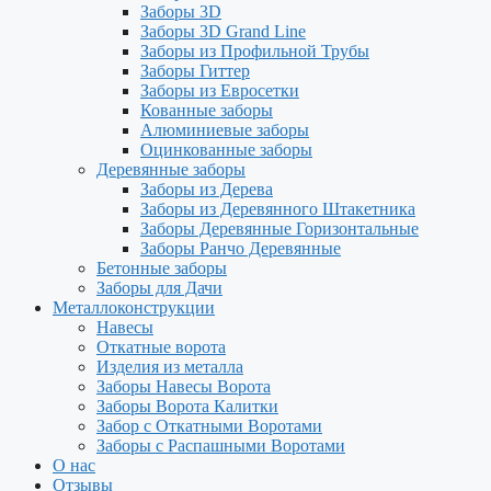
Заборы 3D
Заборы 3D Grand Line
Заборы из Профильной Трубы
Заборы Гиттер
Заборы из Евросетки
Кованные заборы
Алюминиевые заборы
Оцинкованные заборы
Деревянные заборы
Заборы из Дерева
Заборы из Деревянного Штакетника
Заборы Деревянные Горизонтальные
Заборы Ранчо Деревянные
Бетонные заборы
Заборы для Дачи
Металлоконструкции
Навесы
Откатные ворота
Изделия из металла
Заборы Навесы Ворота
Заборы Ворота Калитки
Забор с Откатными Воротами
Заборы с Распашными Воротами
О нас
Отзывы