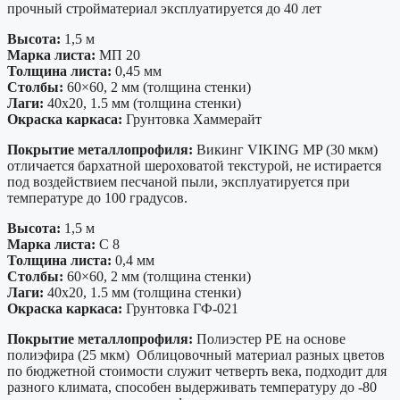
прочный стройматериал эксплуатируется до 40 лет
Высота:
1,5 м
Марка листа:
МП 20
Толщина листа:
0,45 мм
Столбы:
60×60, 2 мм (толщина стенки)
Лаги:
40х20, 1.5 мм (толщина стенки)
Окраска каркаса:
Грунтовка Хаммерайт
Покрытие металлопрофиля:
Викинг VIKING MP (30 мкм)
отличается бархатной шероховатой текстурой, не истирается
под воздействием песчаной пыли, эксплуатируется при
температуре до 100 градусов.
Высота:
1,5 м
Марка листа:
С 8
Толщина листа:
0,4 мм
Столбы:
60×60, 2 мм (толщина стенки)
Лаги:
40х20, 1.5 мм (толщина стенки)
Окраска каркаса:
Грунтовка ГФ-021
Покрытие металлопрофиля:
Полиэстер PE на основе
полиэфира (25 мкм) Облицовочный материал разных цветов
по бюджетной стоимости служит четверть века, подходит для
разного климата, способен выдерживать температуру до -80