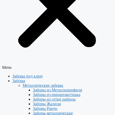
Menu
Заборы под ключ
Заборы
Металлические заборы
Заборы из Металлопрофиля
Заборы из евроштакетника
Заборы из сетки рабицы
Заборы Жалюзи
Заборы Ранчо
Заборы металлические