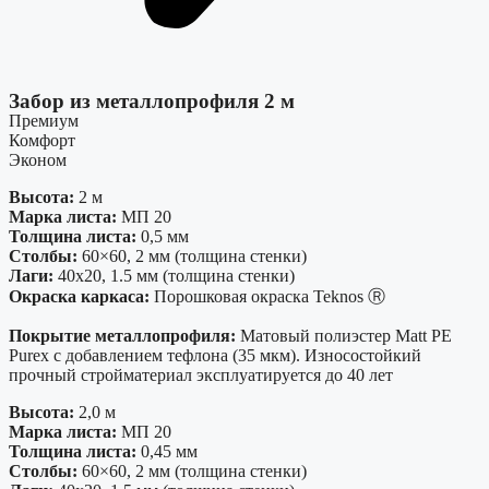
Забор из металлопрофиля 2 м
Премиум
Комфорт
Эконом
Высота:
2 м
Марка листа:
МП 20
Толщина листа:
0,5 мм
Столбы:
60×60, 2 мм (толщина стенки)
Лаги:
40х20, 1.5 мм (толщина стенки)
Окраска каркаса:
Порошковая окраска Teknos Ⓡ
Покрытие металлопрофиля:
Матовый полиэстер Matt PE
Purex с добавлением тефлона (35 мкм). Износостойкий
прочный стройматериал эксплуатируется до 40 лет
Высота:
2,0 м
Марка листа:
МП 20
Толщина листа:
0,45 мм
Столбы:
60×60, 2 мм (толщина стенки)