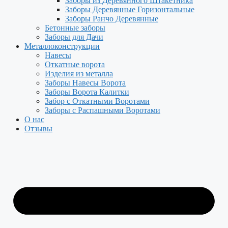
Заборы из Деревянного Штакетника
Заборы Деревянные Горизонтальные
Заборы Ранчо Деревянные
Бетонные заборы
Заборы для Дачи
Металлоконструкции
Навесы
Откатные ворота
Изделия из металла
Заборы Навесы Ворота
Заборы Ворота Калитки
Забор с Откатными Воротами
Заборы с Распашными Воротами
О нас
Отзывы