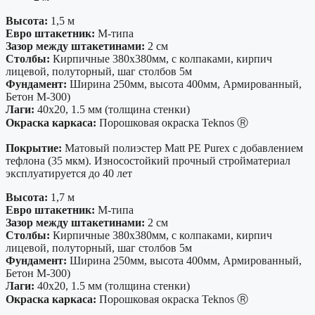
Высота:
1,5 м
Евро штакетник:
М-типа
Зазор между штакетинами:
2 см
Столбы:
Кирпичные 380х380мм, с колпаками, кирпич
лицевой, полуторный, шаг столбов 5м
Фундамент:
Ширина 250мм, высота 400мм, Армированный,
Бетон М-300)
Лаги:
40х20, 1.5 мм (толщина стенки)
Окраска каркаса:
Порошковая окраска Teknos Ⓡ
Покрытие:
Матовый полиэстер Matt PE Purex с добавлением
тефлона (35 мкм). Износостойкий прочный стройматериал
эксплуатируется до 40 лет
Высота:
1,7 м
Евро штакетник:
М-типа
Зазор между штакетинами:
2 см
Столбы:
Кирпичные 380х380мм, с колпаками, кирпич
лицевой, полуторный, шаг столбов 5м
Фундамент:
Ширина 250мм, высота 400мм, Армированный,
Бетон М-300)
Лаги:
40х20, 1.5 мм (толщина стенки)
Окраска каркаса:
Порошковая окраска Teknos Ⓡ