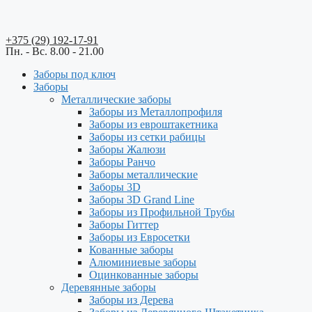
+375 (29) 192-17-91
Пн. - Вс. 8.00 - 21.00
Заборы под ключ
Заборы
Металлические заборы
Заборы из Металлопрофиля
Заборы из евроштакетника
Заборы из сетки рабицы
Заборы Жалюзи
Заборы Ранчо
Заборы металлические
Заборы 3D
Заборы 3D Grand Line
Заборы из Профильной Трубы
Заборы Гиттер
Заборы из Евросетки
Кованные заборы
Алюминиевые заборы
Оцинкованные заборы
Деревянные заборы
Заборы из Дерева