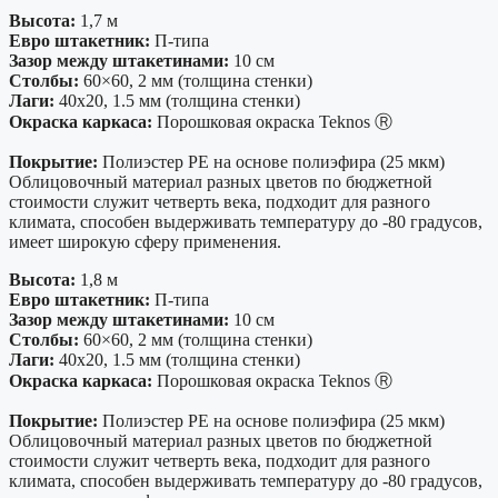
Высота:
1,7 м
Евро штакетник:
П-типа
Зазор между штакетинами:
10 см
Столбы:
60×60, 2 мм (толщина стенки)
Лаги:
40х20, 1.5 мм (толщина стенки)
Окраска каркаса:
Порошковая окраска Teknos Ⓡ
Покрытие:
Полиэстер PE на основе полиэфира (25 мкм)
Облицовочный материал разных цветов по бюджетной
стоимости служит четверть века, подходит для разного
климата, способен выдерживать температуру до -80 градусов,
имеет широкую сферу применения.
Высота:
1,8 м
Евро штакетник:
П-типа
Зазор между штакетинами:
10 см
Столбы:
60×60, 2 мм (толщина стенки)
Лаги:
40х20, 1.5 мм (толщина стенки)
Окраска каркаса:
Порошковая окраска Teknos Ⓡ
Покрытие:
Полиэстер PE на основе полиэфира (25 мкм)
Облицовочный материал разных цветов по бюджетной
стоимости служит четверть века, подходит для разного
климата, способен выдерживать температуру до -80 градусов,