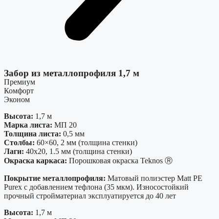
Забор из металлопрофиля 1,7 м
Премиум
Комфорт
Эконом
Высота:
1,7 м
Марка листа:
МП 20
Толщина листа:
0,5 мм
Столбы:
60×60, 2 мм (толщина стенки)
Лаги:
40х20, 1.5 мм (толщина стенки)
Окраска каркаса:
Порошковая окраска Teknos Ⓡ
Покрытие металлопрофиля:
Матовый полиэстер Matt PE
Purex с добавлением тефлона (35 мкм). Износостойкий
прочный стройматериал эксплуатируется до 40 лет
Высота:
1,7 м