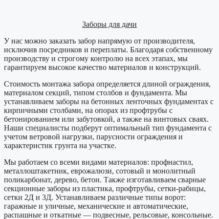
Заборы для дачи
У нас можно заказать забор напрямую от производителя,
исключив посредников и переплаты. Благодаря собственному
производству и строгому контролю на всех этапах, мы
гарантируем высокое качество материалов и конструкций.
Стоимость монтажа забора определяется длиной ограждения,
материалом секций, типом столбов и фундамента. Мы
устанавливаем заборы на бетонных ленточных фундаментах с
кирпичными столбами, на опорах из профтрубы с
бетонированием или забутовкой, а также на винтовых сваях.
Наши специалисты подберут оптимальный тип фундамента с
учетом ветровой нагрузки, парусности ограждения и
характеристик грунта на участке.
Мы работаем со всеми видами материалов: профнастил,
металлоштакетник, еврожалюзи, сотовый и монолитный
поликарбонат, дерево, бетон. Также изготавливаем сварные
секционные заборы из пластика, профтрубы, сетки-рабицы,
сетки 2Д и 3Д. Устанавливаем различные типы ворот:
гаражные и уличные, механические и автоматические,
распашные и откатные — подвесные, рельсовые, консольные.