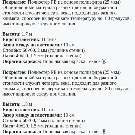
Покрытие:
Полиэстер PE на основе полиэфира (25 мкм)
Облицовочный материал разных цветов по бюджетной
стоимости служит четверть века, подходит для разного
климата, способен выдерживать температуру до -80 градусов,
имеет широкую сферу применения.
Высота:
1,7 м
Евро штакетник:
П-типа
Зазор между штакетинами:
10 см
Столбы:
60×60, 2 мм (толщина стенки)
Лаги:
40х20, 1.5 мм (толщина стенки)
Окраска каркаса:
Порошковая окраска Teknos Ⓡ
Покрытие:
Полиэстер PE на основе полиэфира (25 мкм)
Облицовочный материал разных цветов по бюджетной
стоимости служит четверть века, подходит для разного
климата, способен выдерживать температуру до -80 градусов,
имеет широкую сферу применения.
Высота:
1,8 м
Евро штакетник:
П-типа
Зазор между штакетинами:
10 см
Столбы:
60×60, 2 мм (толщина стенки)
Лаги:
40х20, 1.5 мм (толщина стенки)
Окраска каркаса:
Порошковая окраска Teknos Ⓡ