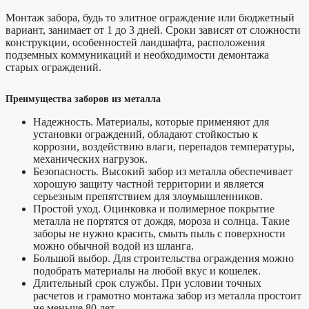
Монтаж забора, будь то элитное ограждение или бюджетный
вариант, занимает от 1 до 3 дней. Сроки зависят от сложности
конструкции, особенностей ландшафта, расположения
подземных коммуникаций и необходимости демонтажа
старых ограждений.
Преимущества заборов из металла
Надежность.
Материалы, которые применяют для
установки ограждений, обладают стойкостью к
коррозии, воздействию влаги, перепадов температуры,
механических нагрузок.
Безопасность.
Высокий забор из металла обеспечивает
хорошую защиту частной территории и является
серьезным препятствием для злоумышленников.
Простой уход.
Оцинковка и полимерное покрытие
металла не портятся от дождя, мороза и солнца. Такие
заборы не нужно красить, смыть пыль с поверхности
можно обычной водой из шланга.
Большой выбор.
Для строительства ограждения можно
подобрать материалы на любой вкус и кошелек.
Длительный срок службы.
При условии точных
расчетов и грамотно монтажа забор из металла простоит
не меньше 80 лет.