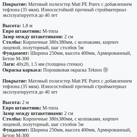
Покрытие:
Матовый полиэстер Matt PE Purex с добавлением
тефлона (35 мкм). Износостойкий прочный стройматериал
эксплуатируется до 40 лет
Высота:
1,8 м
Евро штакетник:
М-типа
Зазор между штакетинами:
2 см
Столбы:
Кирпичные 380х380мм, с колпаками, кирпич
лицевой, полуторный, шаг столбов 5м
Фундамент:
Ширина 250мм, высота 400мм, Армированный,
Бетон М-300
Лаги:
40х20, 1.5 мм (толщина стенки)
Окраска каркаса:
Порошковая окраска Teknos Ⓡ
Покрытие:
Матовый полиэстер Matt PE Purex с добавлением
тефлона (35 мкм). Износостойкий прочный стройматериал
эксплуатируется до 40 лет
Высота:
2 м
Евро штакетник:
М-типа
Зазор между штакетинами:
2 см
Столбы:
Кирпичные 380х380мм, с колпаками, кирпич
лицевой, полуторный, шаг столбов 5м
Фундамент:
Ширина 250мм, высота 400мм, Армированный,
Бетон М-300