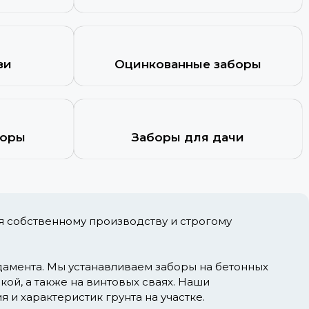
зи
Оцинкованные заборы
боры
Заборы для дачи
я собственному производству и строгому
дамента. Мы устанавливаем заборы на бетонных
ой, а также на винтовых сваях. Наши
 и характеристик грунта на участке.