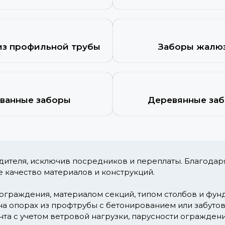
из профильной трубы
Заборы жалю
ванные заборы
Деревянные за
одителя, исключив посредников и переплаты. Благодар
е качество материалов и конструкций.
ограждения, материалом секций, типом столбов и фун
а опорах из профтрубы с бетонированием или забутовк
а с учетом ветровой нагрузки, парусности ограждения