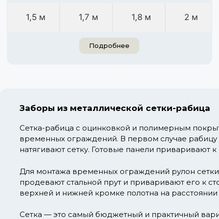
1,5 м
1,7 м
1,8 м
2 м
Подробнее
Заборы из металлической сетки-рабица
Сетка-рабица с оцинковкой и полимерным покрыт
временных ограждений. В первом случае рабицу 
натягивают сетку. Готовые панели приваривают к 
Для монтажа временных ограждений рулон сетки 
продевают стальной прут и приваривают его к ст
верхней и нижней кромке полотна на расстоянии 2
Сетка — это самый бюджетный и практичный вариа