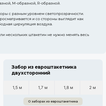
зной, М-образной, R-образной.
аборы с разным уровнем светопрозрачности.
просматривается и со стороны выглядит как
одная циркуляция воздуха.
ли нескольких штакетин не нужно менять весь
Забор из евроштакетника
двухсторонний
1,5 м
1,7 м
1,8 м
2 м
О заборах из евроштакетника