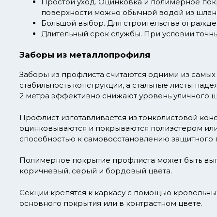
Простой уход.
Оцинковка и полимерное покры
поверхности можно обычной водой из шлан
Большой выбор.
Для строительства огражде
Длительный срок службы.
При условии точны
Заборы из металлопрофиля
Заборы из профлиста считаются одними из самых
стабильность конструкции, а стальные листы над
2 метра эффективно снижают уровень уличного ш
Профлист изготавливается из тонколистовой конс
оцинковываются и покрываются полиэстером или
способностью к самовосстановлению защитного п
Полимерное покрытие профлиста может быть выпо
коричневый, серый и бордовый цвета.
Секции крепятся к каркасу с помощью кровельн
основного покрытия или в контрастном цвете.