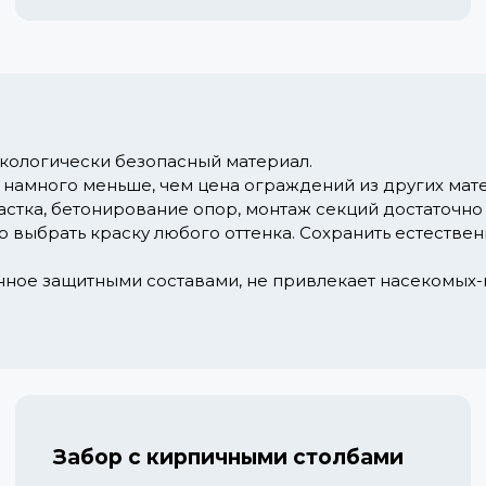
экологически безопасный материал.
 намного меньше, чем цена ограждений из других мат
астка, бетонирование опор, монтаж секций достаточно
 выбрать краску любого оттенка. Сохранить естестве
ное защитными составами, не привлекает насекомых-в
Забор с кирпичными столбами