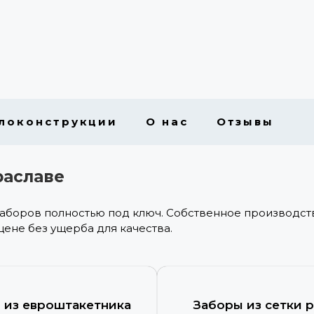
локонструкции
О нас
Отзывы
раславе
заборов полностью под ключ. Собственное производст
цене без ущерба для качества.
 из евроштакетника
Заборы из сетки 