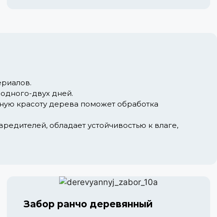
ериалов.
 одного-двух дней.
нную красоту дерева поможет обработка
редителей, обладает устойчивостью к влаге,
Забор ранчо деревянный