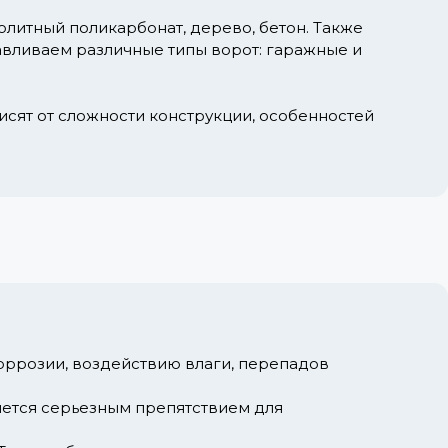
литный поликарбонат, дерево, бетон. Также
навливаем различные типы ворот: гаражные и
висят от сложности конструкции, особенностей
оррозии, воздействию влаги, перепадов
яется серьезным препятствием для