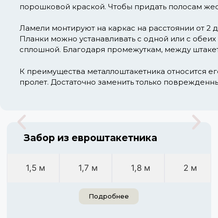
порошковой краской. Чтобы придать полосам жес
Ламели монтируют на каркас на расстоянии от 2 д
Планки можно устанавливать с одной или с обеих
сплошной. Благодаря промежуткам, между штакет
К преимущества металлоштакетника относится ег
пролет. Достаточно заменить только поврежденны
Забор из евроштакетника
1,5 м
1,7 м
1,8 м
2 м
Подробнее