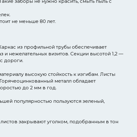
акие заборы не нужно красить, смыть пыль с
лек.
оит не меньше 80 лет.
Каркас из профильной трубы обеспечивает
з и нежелательных визитов. Секции высотой 1,2 —
с дороги.
атериалу высокую стойкость к изгибам. Листы
 Горячеоцинкованный металл обладает
ростью до 2 мм в год.
ьшей популярностью пользуются зеленый,
листов закрывают уголком, подобранным в тон