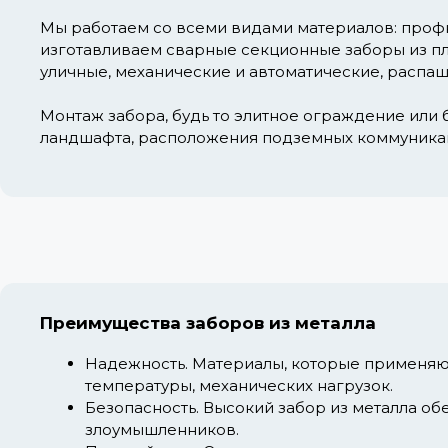
Мы работаем со всеми видами материалов: профн
изготавливаем сварные секционные заборы из пла
уличные, механические и автоматические, распаш
Монтаж забора, будь то элитное ограждение или б
ландшафта, расположения подземных коммуника
Преимущества заборов из металла
Надежность.
Материалы, которые применяют
температуры, механических нагрузок.
Безопасность.
Высокий забор из металла об
злоумышленников.